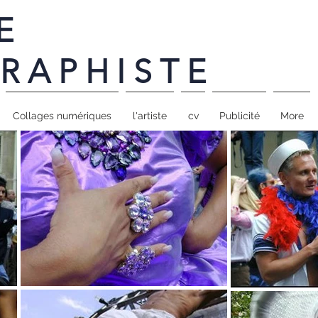
E
RAPHISTE
Collages numériques
l'artiste
cv
Publicité
More