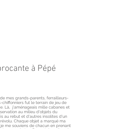
brocante à Pépé
 de mes grands-parents, ferrailleurs-
chiffonniers fut le terrain de jeu de
. Là, j'aménageais mille cabanes et
servation au milieu d'objets du
s au rebut et d'autres insolites d'un
 révolu. Chaque objet a marqué ma
 je me souviens de chacun en prenant