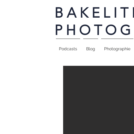
BAKELIT
PHOTOG
Podcasts
Blog
Photographie